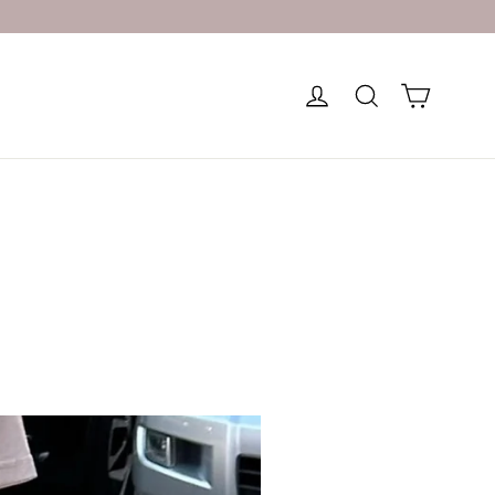
カート
ログイン
検索する