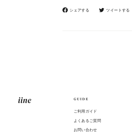
Facebook
シェアする
ツイートする
で
シ
ェ
ア
す
る
GUIDE
ご利用ガイド
よくあるご質問
お問い合わせ