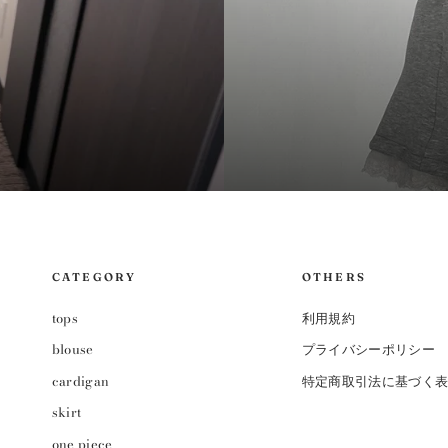
CATEGORY
OTHERS
tops
利用規約
blouse
プライバシーポリシー
cardigan
特定商取引法に基づく
skirt
one piece