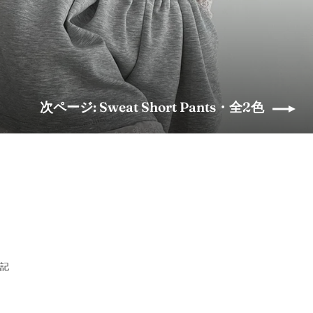
次ページ: Sweat Short Pants・全2色
表記