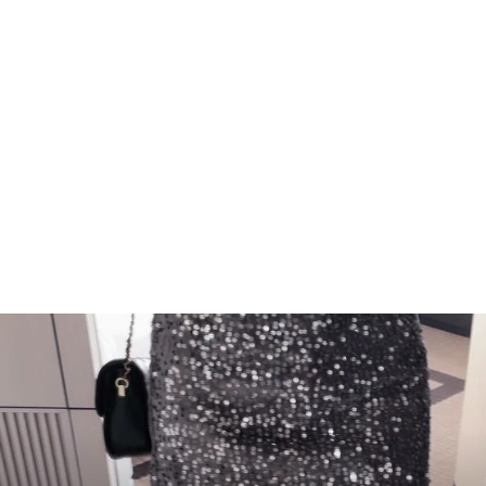
Lacy Cardigan・全2色
¥2,220