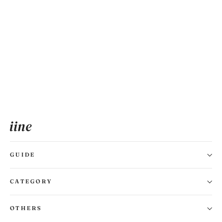
Ribbon Cropped Tops
¥3,520
GUIDE
CATEGORY
OTHERS